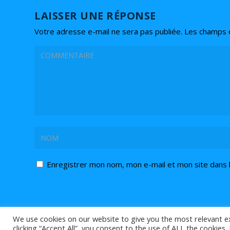
LAISSER UNE RÉPONSE
Votre adresse e-mail ne sera pas publiée.
Les champs o
Enregistrer mon nom, mon e-mail et mon site dans 
We use cookies on our website to give you the most relevant e
clicking “Accept All”, you consent to the use of ALL the cookies