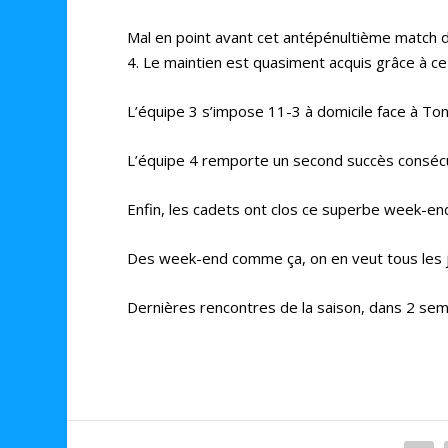
Mal en point avant cet antépénultième match de
4. Le maintien est quasiment acquis grâce à ce 
L’équipe 3 s’impose 11-3 à domicile face à Ton
L’équipe 4 remporte un second succès consécut
Enfin, les cadets ont clos ce superbe week-end 
Des week-end comme ça, on en veut tous les j
Dernières rencontres de la saison, dans 2 sem