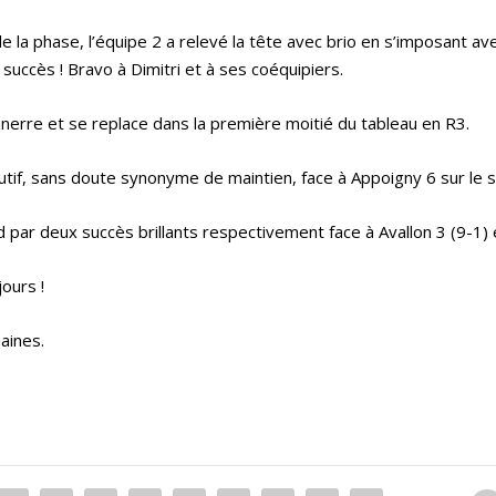
 la phase, l’équipe 2 a relevé la tête avec brio en s’imposant ave
succès ! Bravo à Dimitri et à ses coéquipiers.
nerre et se replace dans la première moitié du tableau en R3.
if, sans doute synonyme de maintien, face à Appoigny 6 sur le 
par deux succès brillants respectivement face à Avallon 3 (9-1) e
ours !
aines.