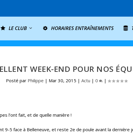
LE CLUB
HORAIRES ENTRAÎNEMENTS
ELLENT WEEK-END POUR NOS ÉQU
Posté par
Philippe
|
Mar 30, 2015
|
Actu
|
0
|
s l’ont fait, et de quelle manière !
t 9-5 face à Belleneuve, et reste 2e de poule avant la dernière 