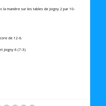
c la manière sur les tables de Joigny 2 par 10-
score de 12-6.
t Joigny 6 (7-3).