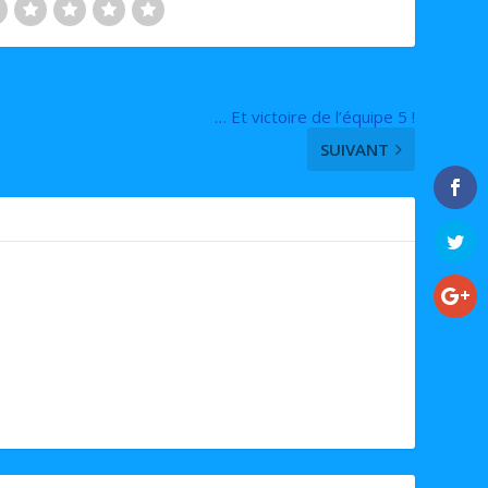
… Et victoire de l’équipe 5 !
SUIVANT