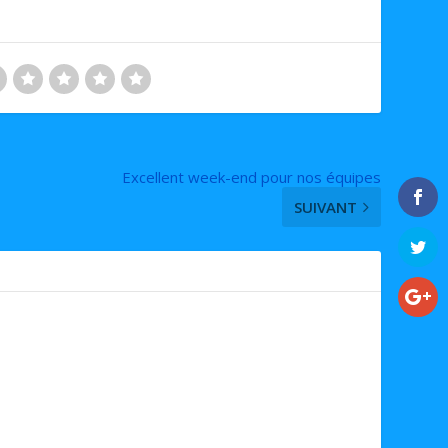
Excellent week-end pour nos équipes
SUIVANT