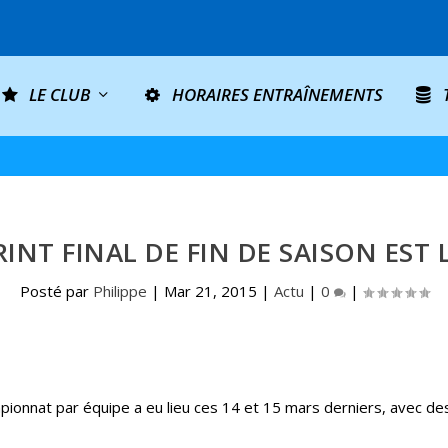
LE CLUB
HORAIRES ENTRAÎNEMENTS
RINT FINAL DE FIN DE SAISON EST
Posté par
Philippe
|
Mar 21, 2015
|
Actu
|
0
|
pionnat par équipe a eu lieu ces 14 et 15 mars derniers, avec des