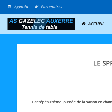
Agenda
Partenaires
ACCUEIL
LE SP
L’antépénultième journée de la saison en cham