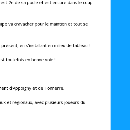
pe est 2e de sa poule et est encore dans le coup
uipe va cravacher pour le maintien et tout se
résent, en s’installant en milieu de tableau !
t toutefois en bonne voie !
ment d’Appoigny et de Tonnerre.
aux et régionaux, avec plusieurs joueurs du