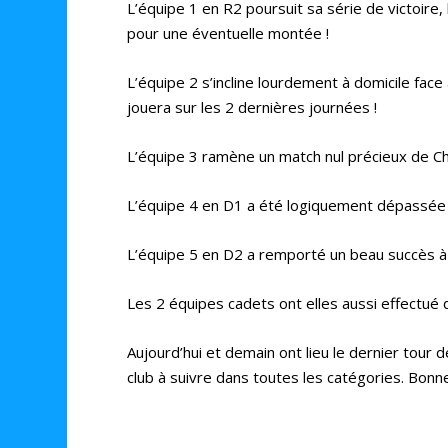
L’équipe 1 en R2 poursuit sa série de victoire,
pour une éventuelle montée !
L’équipe 2 s’incline lourdement à domicile fac
jouera sur les 2 dernières journées !
L’équipe 3 ramène un match nul précieux de Che
L’équipe 4 en D1 a été logiquement dépassée 
L’équipe 5 en D2 a remporté un beau succès à 
Les 2 équipes cadets ont elles aussi effectu
Aujourd’hui et demain ont lieu le dernier tour
club à suivre dans toutes les catégories. Bonn