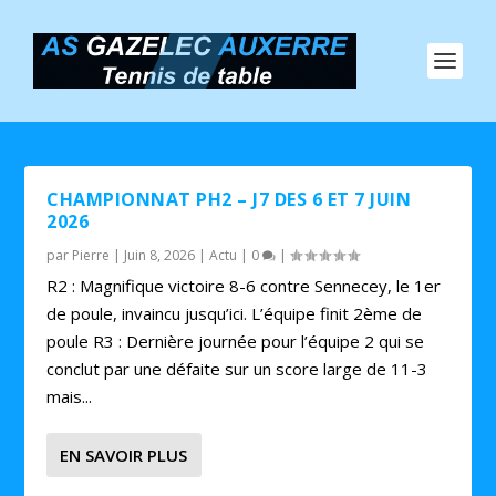
CHAMPIONNAT PH2 – J7 DES 6 ET 7 JUIN
2026
par
Pierre
|
Juin 8, 2026
|
Actu
|
0
|
R2 : Magnifique victoire 8-6 contre Sennecey, le 1er
de poule, invaincu jusqu’ici. L’équipe finit 2ème de
poule R3 : Dernière journée pour l’équipe 2 qui se
conclut par une défaite sur un score large de 11-3
mais...
EN SAVOIR PLUS