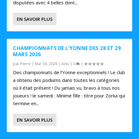
disputées avec 4 belles dont...
EN SAVOIR PLUS
CHAMPIONNATS DE L’YONNE DES 28 ET 29
MARS 2026
par
Pierre
|
Mar 30, 2026
|
Actu
|
0
|
Des championnats de l’Yonne exceptionnels ! Le club
a obtenu des podiums dans toutes les catégories
où il était présent ! Du jamais vu, bravo à tous nos
joueurs ! le samedi : Minime fille : titre pour Zorka qui
termine en...
EN SAVOIR PLUS