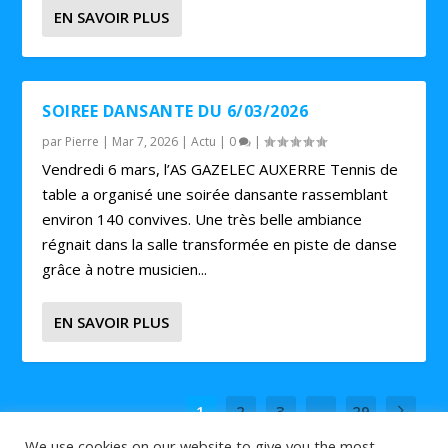
EN SAVOIR PLUS
SOIREE DANSANTE DU 6/03/2026
par
Pierre
|
Mar 7, 2026
|
Actu
|
0
|
Vendredi 6 mars, l’AS GAZELEC AUXERRE Tennis de
table a organisé une soirée dansante rassemblant
environ 140 convives. Une très belle ambiance
régnait dans la salle transformée en piste de danse
grâce à notre musicien...
EN SAVOIR PLUS
1
2
3
...
29
We use cookies on our website to give you the most