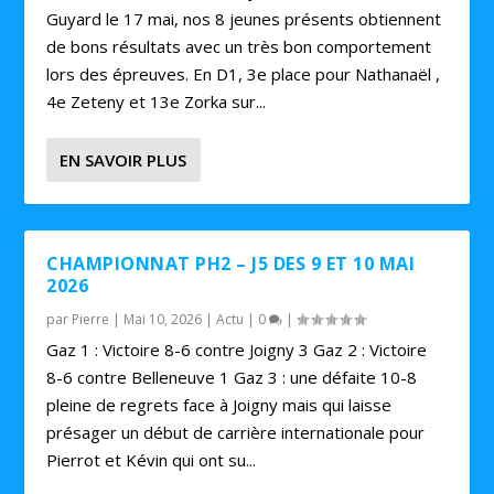
Guyard le 17 mai, nos 8 jeunes présents obtiennent
de bons résultats avec un très bon comportement
lors des épreuves. En D1, 3e place pour Nathanaël ,
4e Zeteny et 13e Zorka sur...
EN SAVOIR PLUS
CHAMPIONNAT PH2 – J5 DES 9 ET 10 MAI
2026
par
Pierre
|
Mai 10, 2026
|
Actu
|
0
|
Gaz 1 : Victoire 8-6 contre Joigny 3 Gaz 2 : Victoire
8-6 contre Belleneuve 1 Gaz 3 : une défaite 10-8
pleine de regrets face à Joigny mais qui laisse
présager un début de carrière internationale pour
Pierrot et Kévin qui ont su...