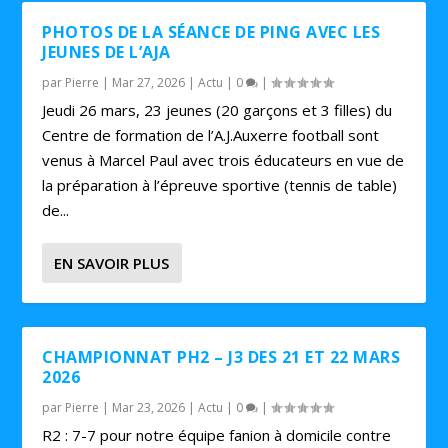
PHOTOS DE LA SÉANCE DE PING AVEC LES
JEUNES DE L’AJA
par
Pierre
|
Mar 27, 2026
|
Actu
|
0
|
Jeudi 26 mars, 23 jeunes (20 garçons et 3 filles) du
Centre de formation de l’A.J.Auxerre football sont
venus à Marcel Paul avec trois éducateurs en vue de
la préparation à l’épreuve sportive (tennis de table)
de...
EN SAVOIR PLUS
CHAMPIONNAT PH2 – J3 DES 21 ET 22 MARS
2026
par
Pierre
|
Mar 23, 2026
|
Actu
|
0
|
R2 : 7-7 pour notre équipe fanion à domicile contre