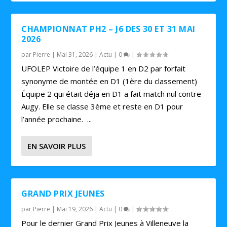
CHAMPIONNAT PH2 – J6 DES 30 ET 31 MAI
2026
par
Pierre
|
Mai 31, 2026
|
Actu
|
0
|
UFOLEP Victoire de l’équipe 1 en D2 par forfait
synonyme de montée en D1 (1ère du classement)
Équipe 2 qui était déja en D1 a fait match nul contre
Augy. Elle se classe 3ème et reste en D1 pour
l’année prochaine. ...
EN SAVOIR PLUS
GRAND PRIX JEUNES
par
Pierre
|
Mai 19, 2026
|
Actu
|
0
|
Pour le dernier Grand Prix Jeunes à Villeneuve la