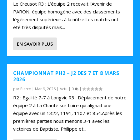
Le Creusot R3 : L’équipe 2 recevait l’Avenir de
PARON, équipe homogène avec des classements
légèrement supérieurs à la nôtre.Les matchs ont
été très disputés mais...
EN SAVOIR PLUS
CHAMPIONNAT PH2 – J2 DES 7 ET 8 MARS
2026
par
Pierre
|
Mar 9, 2026
|
Actu
|
0
|
R2 : Egalité 7-7 à Longvic R3 : Déplacement de notre
équipe 2 à La Charité sur Loire qui alignait une
équipe avec un 1322, 1191, 1107 et 854.Après les
premières parties nous menons 3-1 avec les
victoires de Baptiste, Philippe et...