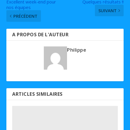
Excellent week-end pour
Quelques résultats !!
nos équipes
SUIVANT
PRÉCÉDENT
A PROPOS DE L'AUTEUR
Philippe
ARTICLES SIMILAIRES