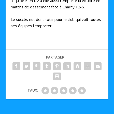
l’équipe 5 en D2 a elle aussi remporté la victoire en
matchs de classement face à Charny 12-6.
Le succès est donc total pour le club qui voit toutes
ses équipes l’emporter !
PARTAGER:
TAUX: