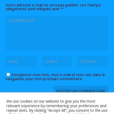
Votre adresse e-mail ne sera pas publiée.
Les champs
obligatoires sont indiqués avec
*
Enregistrer mon nom, mon e-mail et mon site dans le
navigateur pour mon prochain commentaire.
We use cookies on our website to give you the most
relevant experience by remembering your preferences and
repeat visits. By clicking “Accept All”, you consent to the use