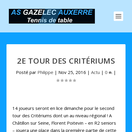
2E TOUR DES CRITÉRIUMS
Posté par
Philippe
|
Nov 25, 2016
|
Actu
|
0
|
14 joueurs seront en lice dimanche pour le second
tour des Critériums dont un au niveau régional ! A
Châtillon sur Seine, Florent Poitevin – en R2 seniors
– jouera une place dans la première partie de cette