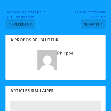
De bons résultats pour
Les objectifs sont
cette 5e journée
atteints !!
PRÉCÉDENT
SUIVANT
A PROPOS DE L'AUTEUR
Philippe
ARTICLES SIMILAIRES