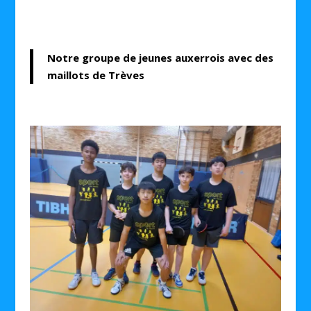
Notre groupe de jeunes auxerrois avec des
maillots de Trèves