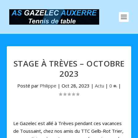
STAGE À TRÈVES – OCTOBRE
2023
Posté par
Philippe
|
Oct 28, 2023
|
Actu
|
0
|
Le Gazelec est allé à Trèves pendant ces vacances
de Toussaint, chez nos amis du TTC Gelb-Rot Trier,