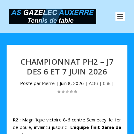
CHAMPIONNAT PH2 – J7
DES 6 ET 7 JUIN 2026
Posté par
Pierre
|
Juin 8, 2026
|
Actu
|
0
|
R2 :
Magnifique victoire 8-6 contre Sennecey, le 1er
de poule, invaincu jusqu’ici.
L’équipe finit 2ème de