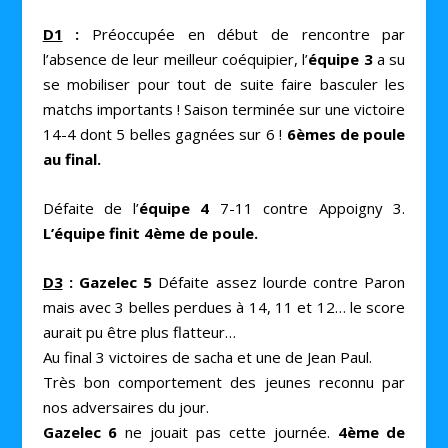
D1
:
Préoccupée en début de rencontre par
l’absence de leur meilleur coéquipier, l’
équipe 3
a su
se mobiliser pour tout de suite faire basculer les
matchs importants ! Saison terminée sur une victoire
14-4 dont 5 belles gagnées sur 6 !
6èmes de poule
au final.
Défaite de l’
équipe 4
7-11 contre Appoigny 3.
L’équipe finit 4ème de poule.
D3
: Gazelec 5
Défaite assez lourde contre Paron
mais avec 3 belles perdues à 14, 11 et 12… le score
aurait pu être plus flatteur…
Au final 3 victoires de sacha et une de Jean Paul.
Très bon comportement des jeunes reconnu par
nos adversaires du jour.
Gazelec 6
ne jouait pas cette journée.
4ème de