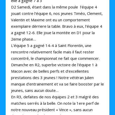
elle a gagné 7 à 3
D2 Samedi, étant dans la même poule l’équipe 4
jouait contre l’équipe 6, nos jeunes Timéo, Clement,
Valentin et Maxime ont eu un comportement
exemplaire dèrriere la table. Bravo à eux, l’équipe 4
a gagné 12-6. Elle joue la montée en D1 pour la
2eme phase…
L’équipe 5 a gagné 14-4 à Saint Florentin, une
rencontre relativement facile mais il faut rester
concentré, le championnat ne fait que commencer.
Dimanche en R2, superbe victoire de l’équipe 1 à
Macon avec de belles perfs et d’excellentes
prestations des 3 jeunes ! Notre vétéran Julien
manque d’entrainement et va se faire booster par le
jeunes, sans aucun doute…
En R3, defaites de nos équipes 2 et 3 malgré des
matches serrés à la belle. On note la 1ere perf de
notre nouveau président « Vince », sans aucun