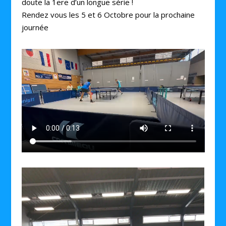
doute la 1ere d’un longue série !
Rendez vous les 5 et 6 Octobre pour la prochaine
journée