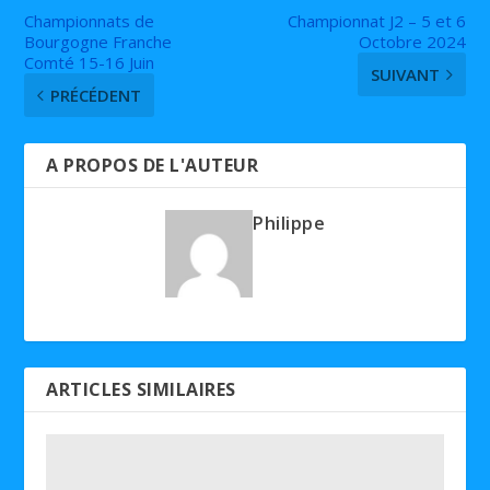
Championnats de
Championnat J2 – 5 et 6
Bourgogne Franche
Octobre 2024
Comté 15-16 Juin
SUIVANT
PRÉCÉDENT
A PROPOS DE L'AUTEUR
Philippe
ARTICLES SIMILAIRES