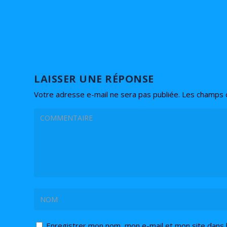
LAISSER UNE RÉPONSE
Votre adresse e-mail ne sera pas publiée.
Les champs o
Enregistrer mon nom, mon e-mail et mon site dans 