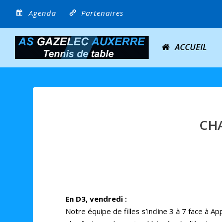
Agenda
Partenaires
ACCUEIL
CHA
En D3, vendredi :
Notre équipe de filles s’incline 3 à 7 face à A