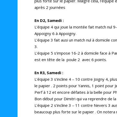
plus forte sur le papier. Malgré cela, l’équipe 
après 2 journées
En D2, Samedi :
L’équipe 4 qui joue la montée fait match nul 9
Appoigny 6 à Appoigny.
L’équipe 3 fait ausi un match nul à domicile co
3.
L’équipe 5 s’impose 16-2 à domicile face à Par
est en tête de la poule 2 avec 6 points.
En R3, Samedi :
L’équipe 3 s’incline 4 – 10 contre Joigny 4, plu
le papier .
2 points pour Yannis,
1 point pour J
Perf à 12 et encore défaites à la belle pour Ph
Bon début pour Dimitri qui va reprendre de l
L’équipe 2 s’incline 3 – 11 contre Nevers 3 au
beaucoup plus forte sur le papier . On noter