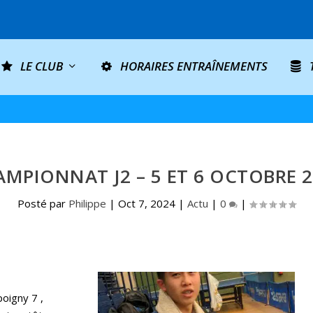
LE CLUB
HORAIRES ENTRAÎNEMENTS
MPIONNAT J2 – 5 ET 6 OCTOBRE 
Posté par
Philippe
|
Oct 7, 2024
|
Actu
|
0
|
ppoigny 7 ,