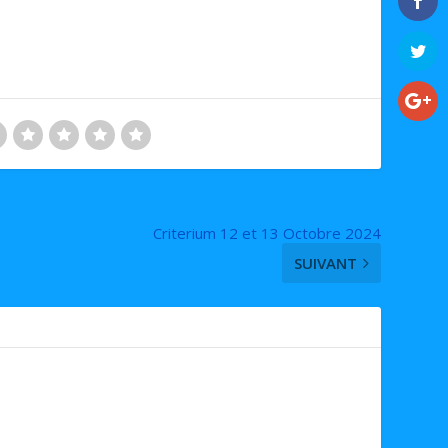
Criterium 12 et 13 Octobre 2024
SUIVANT