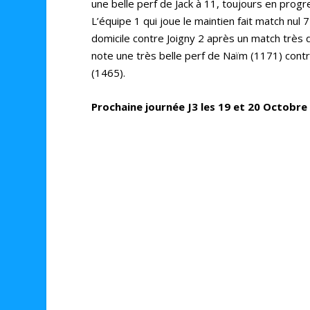
une belle perf de Jack à 11, toujours en progr
L’équipe 1 qui joue le maintien fait match nul 7
domicile contre Joigny 2 après un match très 
note une très belle perf de Naïm (1171) cont
(1465).
Prochaine journée J3 les 19 et 20 Octobre