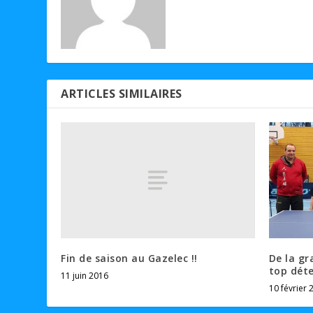
ARTICLES SIMILAIRES
Fin de saison au Gazelec !!
De la gr
top déte
11 juin 2016
10 février 