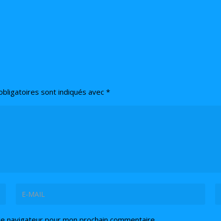
bligatoires sont indiqués avec
*
le navigateur pour mon prochain commentaire.