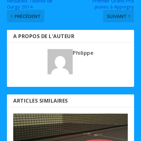
Résultats Tournoi de
Premier Grand Prix
Gurgy 2014
jeunes à Appoigny
PRÉCÉDENT
SUIVANT
A PROPOS DE L'AUTEUR
Philippe
ARTICLES SIMILAIRES