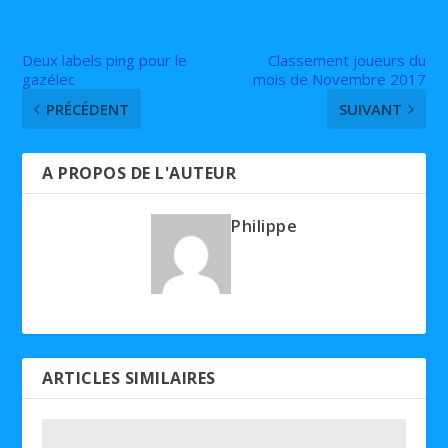
Deux labels ping pour le
Classement joueurs du
gazélec
mois de Novembre 2017
PRÉCÉDENT
SUIVANT
A PROPOS DE L'AUTEUR
Philippe
ARTICLES SIMILAIRES