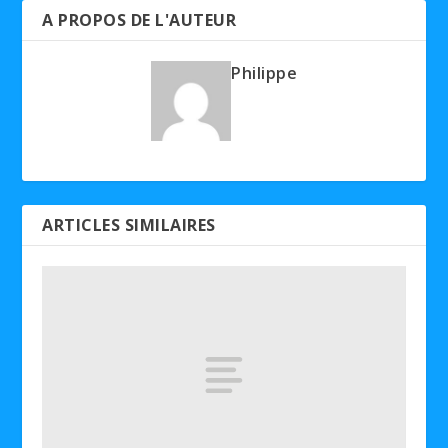
A PROPOS DE L'AUTEUR
Philippe
ARTICLES SIMILAIRES