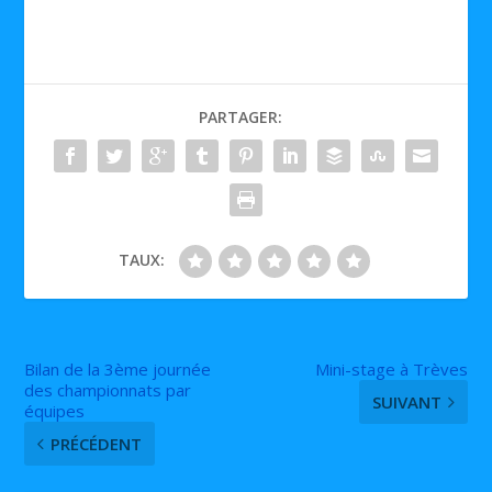
PARTAGER:
TAUX:
Bilan de la 3ème journée
Mini-stage à Trèves
des championnats par
SUIVANT
équipes
PRÉCÉDENT