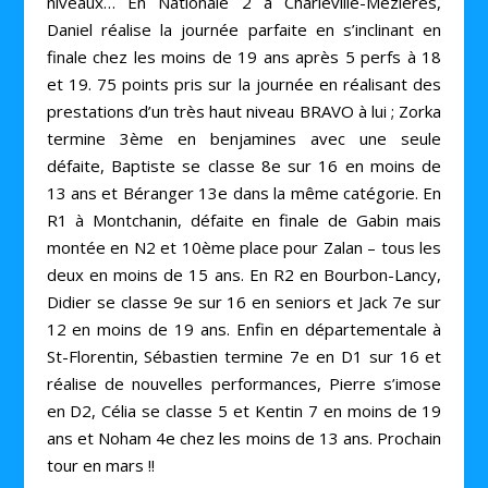
niveaux… En Nationale 2 à Charleville-Mézières,
Daniel réalise la journée parfaite en s’inclinant en
finale chez les moins de 19 ans après 5 perfs à 18
et 19. 75 points pris sur la journée en réalisant des
prestations d’un très haut niveau BRAVO à lui ; Zorka
termine 3ème en benjamines avec une seule
défaite, Baptiste se classe 8e sur 16 en moins de
13 ans et Béranger 13e dans la même catégorie. En
R1 à Montchanin, défaite en finale de Gabin mais
montée en N2 et 10ème place pour Zalan – tous les
deux en moins de 15 ans. En R2 en Bourbon-Lancy,
Didier se classe 9e sur 16 en seniors et Jack 7e sur
12 en moins de 19 ans. Enfin en départementale à
St-Florentin, Sébastien termine 7e en D1 sur 16 et
réalise de nouvelles performances, Pierre s’imose
en D2, Célia se classe 5 et Kentin 7 en moins de 19
ans et Noham 4e chez les moins de 13 ans. Prochain
tour en mars !!