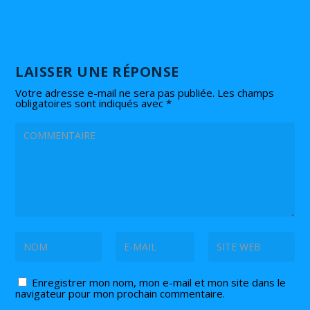
LAISSER UNE RÉPONSE
Votre adresse e-mail ne sera pas publiée.
Les champs
obligatoires sont indiqués avec
*
Enregistrer mon nom, mon e-mail et mon site dans le
navigateur pour mon prochain commentaire.