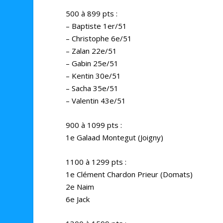
500 à 899 pts :
– Baptiste 1er/51
– Christophe 6e/51
– Zalan 22e/51
– Gabin 25e/51
– Kentin 30e/51
– Sacha 35e/51
– Valentin 43e/51
900 à 1099 pts :
1e Galaad Montegut (Joigny)
1100 à 1299 pts :
1e Clément Chardon Prieur (Domats)
2e Naim
6e Jack