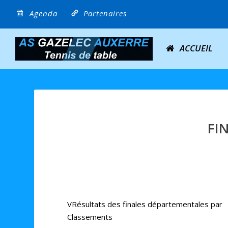
Agenda
Partenaires
ACCUEIL
FI
VRésultats des finales départementales par
Classements