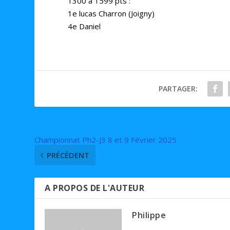
1300 à 1599 pts :
1e lucas Charron (Joigny)
4e Daniel
PARTAGER:
Championnat Ph2-J3 8 et 9 Février 2025
PRÉCÉDENT
A PROPOS DE L'AUTEUR
Philippe