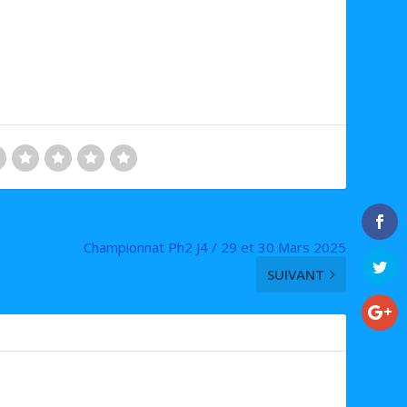
Championnat Ph2 J4 / 29 et 30 Mars 2025
SUIVANT