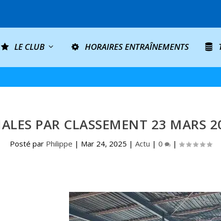
LE CLUB
HORAIRES ENTRAÎNEMENTS
NALES PAR CLASSEMENT 23 MARS 2
Posté par
Philippe
|
Mar 24, 2025
|
Actu
|
0
|