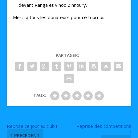
devant Ranga et Vinod Zinnoury.
Merci à tous les donateurs pour ce tournoi.
PARTAGER:
TAUX:
Reprise ce jour au club !
Reprise des compétitions
!
PRÉCÉDENT