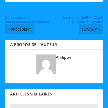
3e journée des
Le premier LABEL CLUB
championnats par équipes
FFTT pour le Gazelec
PRÉCÉDENT
SUIVANT
A PROPOS DE L'AUTEUR
Philippe
ARTICLES SIMILAIRES