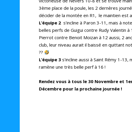
victorieuse de Nevers 10-8 et se trouve main
3ème place de la poule, les 2 dernères journ
décider de la montée en R1, le maintien est 
L’équipe 2
s’incline à Paron 3-11, mais à note
belles perfs de Guigui contre Rudy Valentin à
Pierrot contre Benoit Moizan à 12 aussi, 2 an
club, leur niveau aurait il baissé en quittant n
??
L’équipe 3
s’incline aussi à Saint Rémy 1-13, 
ramène une très belle perf à 16 !
Rendez vous à tous le 30 Novembre et 1e
Décembre pour la prochaine journée !