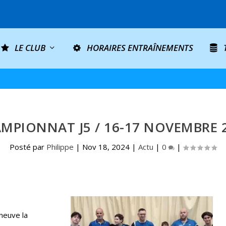
LE CLUB
HORAIRES ENTRAÎNEMENTS
MPIONNAT J5 / 16-17 NOVEMBRE 
Posté par
Philippe
|
Nov 18, 2024
|
Actu
|
0
|
eneuve la