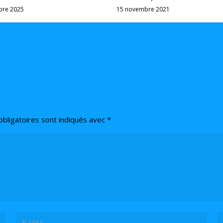
bre 2025
15 novembre 2021
bligatoires sont indiqués avec
*