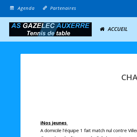
Agenda
Partenaires
ACCUEIL
CHA
iNos jeunes
A domicile l’équipe 1 fait match nul contre Vill