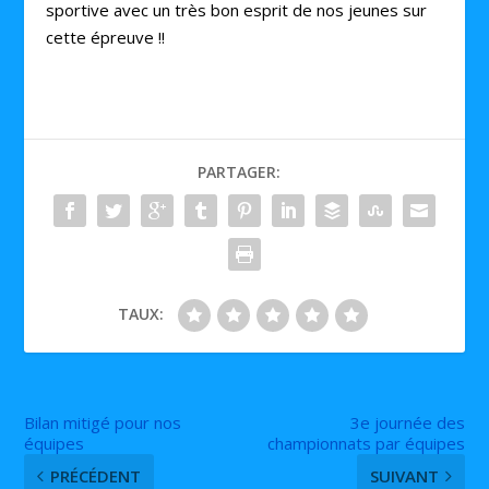
sportive avec un très bon esprit de nos jeunes sur
cette épreuve !!
PARTAGER:
TAUX:
Bilan mitigé pour nos
3e journée des
équipes
championnats par équipes
PRÉCÉDENT
SUIVANT