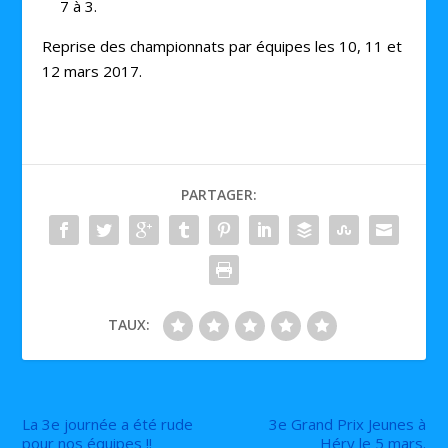
7 à 3.
Reprise des championnats par équipes les 10, 11 et
12 mars 2017.
PARTAGER:
TAUX:
La 3e journée a été rude
3e Grand Prix Jeunes à
pour nos équipes !!
Héry le 5 mars.