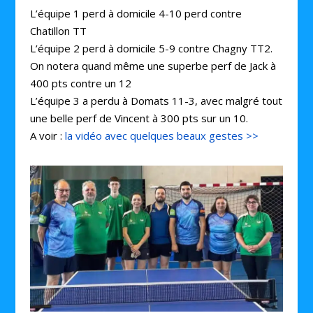
L’équipe 1 perd à domicile 4-10 perd contre
Chatillon TT
L’équipe 2 perd à domicile 5-9 contre Chagny TT2.
On notera quand même une superbe perf de Jack à
400 pts contre un 12
L’équipe 3 a perdu à Domats 11-3, avec malgré tout
une belle perf de Vincent à 300 pts sur un 10.
A voir :
la vidéo avec quelques beaux gestes >>