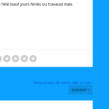
de l’été (sauf jours fériés ou travaux) mais
Réouverture de notre salle ce soir !
SUIVANT