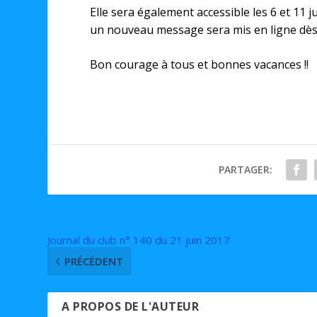
Elle sera également accessible les 6 et 11 jui
un nouveau message sera mis en ligne dès l
Bon courage à tous et bonnes vacances !!
PARTAGER:
Journal du club n° 140 du 21 juin 2017
PRÉCÉDENT
A PROPOS DE L'AUTEUR