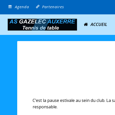
Agenda
Partenaires
ACCUEIL
C’est la pause estivale au sein du club. La
responsable.