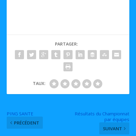
PARTAGER:
TAUX:
PING SANTE
Résultats du Championnat
par équipes
PRÉCÉDENT
SUIVANT