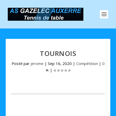
TOURNOIS
Posté par
jerome
|
Sep 16, 2020
|
Compétition
|
0
|