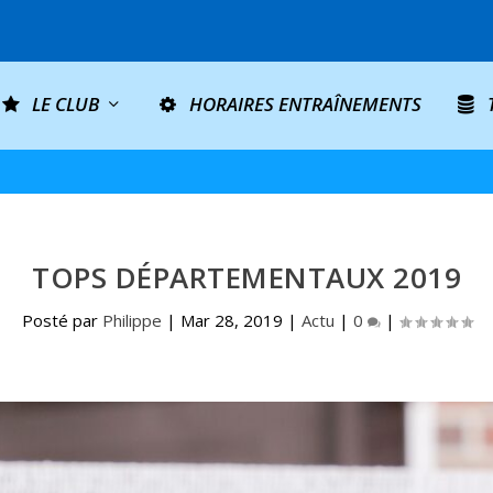
LE CLUB
HORAIRES ENTRAÎNEMENTS
TOPS DÉPARTEMENTAUX 2019
Posté par
Philippe
|
Mar 28, 2019
|
Actu
|
0
|