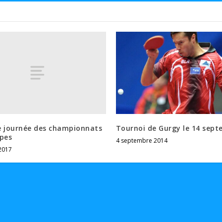
e journée des championnats
Tournoi de Gurgy le 14 sep
ipes
4 septembre 2014
2017