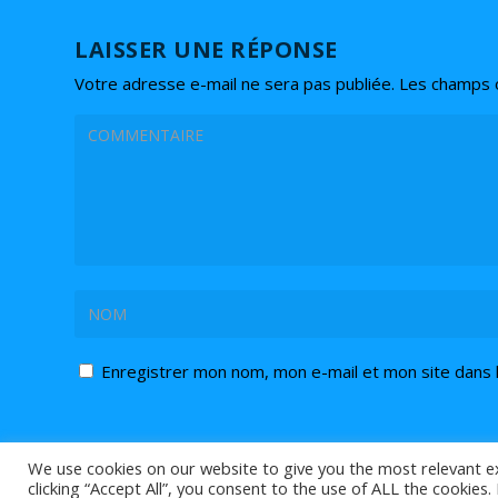
LAISSER UNE RÉPONSE
Votre adresse e-mail ne sera pas publiée.
Les champs o
Enregistrer mon nom, mon e-mail et mon site dans 
We use cookies on our website to give you the most relevant e
clicking “Accept All”, you consent to the use of ALL the cookies