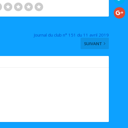
Journal du club n° 151 du 11 avril 2019
SUIVANT