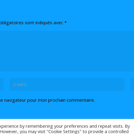
bligatoires sont indiqués avec
*
le navigateur pour mon prochain commentaire.
xperience by remembering your preferences and repeat visits. By
. However, you may visit "Cookie Settings" to provide a controlled