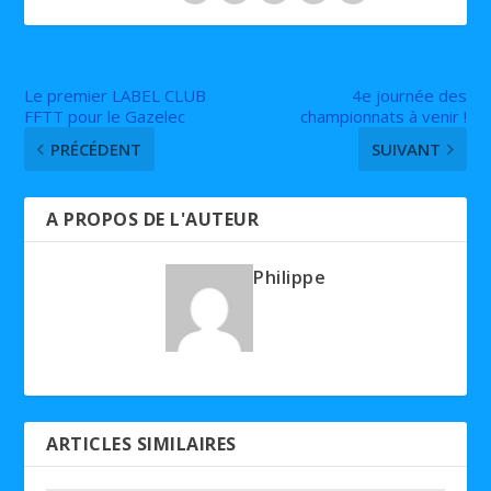
Le premier LABEL CLUB
4e journée des
FFTT pour le Gazelec
championnats à venir !
PRÉCÉDENT
SUIVANT
A PROPOS DE L'AUTEUR
Philippe
ARTICLES SIMILAIRES