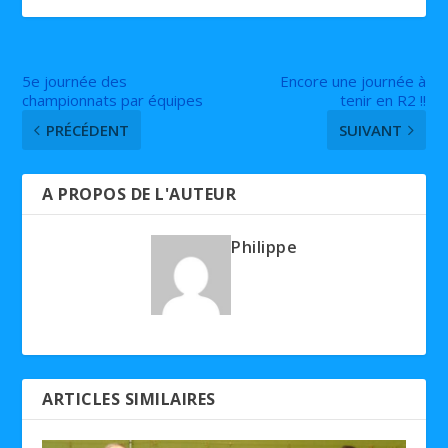
5e journée des
Encore une journée à
championnats par équipes
tenir en R2 !!
PRÉCÉDENT
SUIVANT
A PROPOS DE L'AUTEUR
Philippe
ARTICLES SIMILAIRES