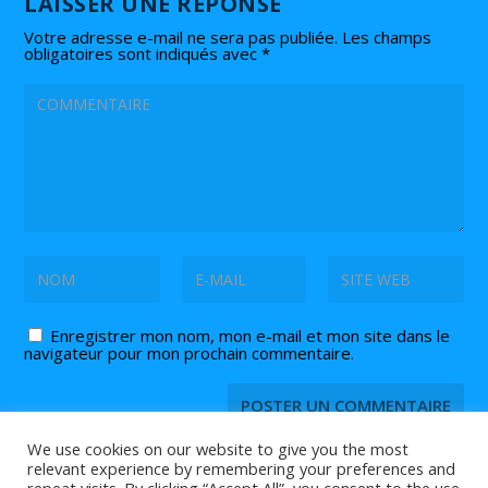
LAISSER UNE RÉPONSE
Votre adresse e-mail ne sera pas publiée.
Les champs
obligatoires sont indiqués avec
*
Enregistrer mon nom, mon e-mail et mon site dans le
navigateur pour mon prochain commentaire.
We use cookies on our website to give you the most
relevant experience by remembering your preferences and