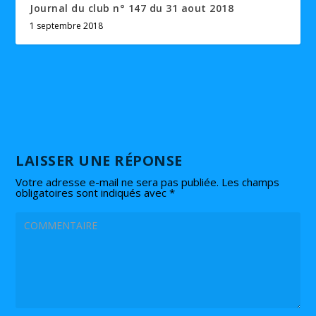
Journal du club n° 147 du 31 aout 2018
1 septembre 2018
LAISSER UNE RÉPONSE
Votre adresse e-mail ne sera pas publiée.
Les champs
obligatoires sont indiqués avec
*