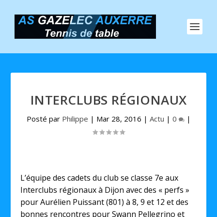
INTERCLUBS RÉGIONAUX
Posté par
Philippe
|
Mar 28, 2016
|
Actu
|
0
|
L’équipe des cadets du club se classe 7e aux
Interclubs régionaux à Dijon avec des « perfs »
pour Aurélien Puissant (801) à 8, 9 et 12 et des
bonnes rencontres pour Swann Pellegrino et