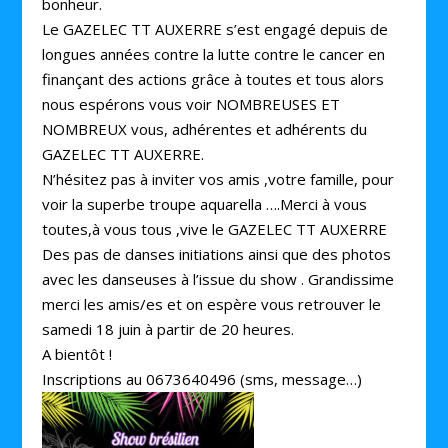
bonheur.
Le GAZELEC TT AUXERRE s’est engagé depuis de
longues années contre la lutte contre le cancer en
finançant des actions grâce à toutes et tous alors
nous espérons vous voir NOMBREUSES ET
NOMBREUX vous, adhérentes et adhérents du
GAZELEC TT AUXERRE.
N’hésitez pas à inviter vos amis ,votre famille, pour
voir la superbe troupe aquarella ….Merci à vous
toutes,à vous tous ,vive le GAZELEC TT AUXERRE
Des pas de danses initiations ainsi que des photos
avec les danseuses à l’issue du show . Grandissime
merci les amis/es et on espère vous retrouver le
samedi 18 juin à partir de 20 heures.
A bientôt !
Inscriptions au 0673640496 (sms, message…)