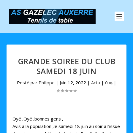
GRANDE SOIREE DU CLUB
SAMEDI 18 JUIN
Posté par
Philippe
|
Juin 12, 2022
|
Actu
|
0
|
Oyé ,Oyé ,bonnes gens ,
Avis à la population ,le samedi 18 juin au soir à l’issue