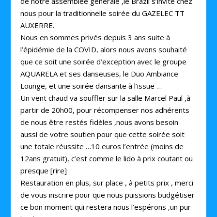
de notre assemblée générale ,le Brazil s’invite chez
nous pour la traditionnelle soirée du GAZELEC TT
AUXERRE.
Nous en sommes privés depuis 3 ans suite à
l’épidémie de la COVID, alors nous avons souhaité
que ce soit une soirée d’exception avec le groupe
AQUARELA et ses danseuses, le Duo Ambiance
Lounge, et une soirée dansante à l’issue …
Un vent chaud va souffler sur la salle Marcel Paul ,à
partir de 20h00, pour récompenser nos adhérents
de nous être restés fidèles ,nous avons besoin
aussi de votre soutien pour que cette soirée soit
une totale réussite …10 euros l’entrée (moins de
12ans gratuit), c’est comme le lido à prix coutant ou
presque [rire]
Restauration en plus, sur place , à petits prix , merci
de vous inscrire pour que nous puissions budgétiser
ce bon moment qui restera nous l’espérons ,un pur