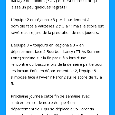
partage des points (7 à 7) et c’est un résultat qui
laisse un peu quelques regrets !
L’équipe 2 en régionale 3 perd lourdement à
domicile face à Vauzelles 2 (13 à 1) mais le score est
sévère au regard de la prestation de nos joueurs.
L’équipe 3 – toujours en Régionale 3 – en
déplacement face à Bourbon-Lancy (TT As Somme-
Loire) s’incline sur la fin par 8 à 6 lors d’une
rencontre qui bascule lors de la dernière partie pour
les locaux. Enfin en départementale 2, l’équipe 5
s’impose face à l’Avenir Paron2 sur le score de 13 à
5.
Prochaine journée cette fin de semaine avec
l’entrée en lice de notre équipe 4 en
départementale 1 qui se déplace à St-Florentin