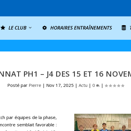
LE CLUB
HORAIRES ENTRAÎNEMENTS
NAT PH1 – J4 DES 15 ET 16 NOVE
Posté par
Pierre
|
Nov 17, 2025
|
Actu
|
0
|
tch par équipes de la phase,
rencontre semblait favorable :