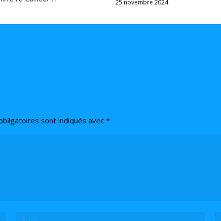
25 novembre 2024
bligatoires sont indiqués avec
*