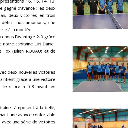
 présentions 16, 15, 14, 13.
re gagné d’avance : les deux
an, deux victoires en trois
 définir nos ambitions, une
urse à la montée.
prenons l’avantage 2-0 grâce
 notre capitaine LIN Daniel.
de Fox (Julien ROUAU) et de
vec deux nouvelles victoires
aintient grâce à une victoire
t le score à 5-3 avant les
taine s’imposent à la belle,
nant une avance confortable
, avec une série de victoires