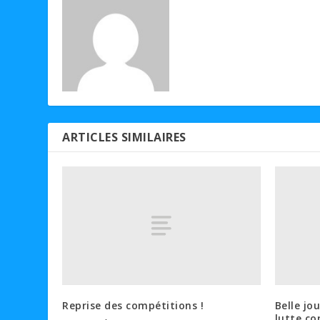
ARTICLES SIMILAIRES
Reprise des compétitions !
Belle jo
lutte co