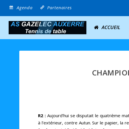
Agenda
Partenaires
ACCUEIL
CHAMPION
R2 :
Aujourd’hui se disputait le quatrième ma
à l’extérieur, contre Autun. Sur le papier, la 