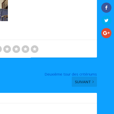
Deuxième tour des critériums
SUIVANT