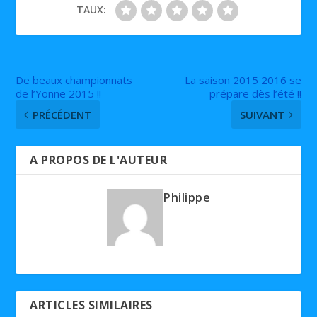
TAUX:
De beaux championnats
La saison 2015 2016 se
de l’Yonne 2015 !!
prépare dès l’été !!
PRÉCÉDENT
SUIVANT
A PROPOS DE L'AUTEUR
Philippe
ARTICLES SIMILAIRES