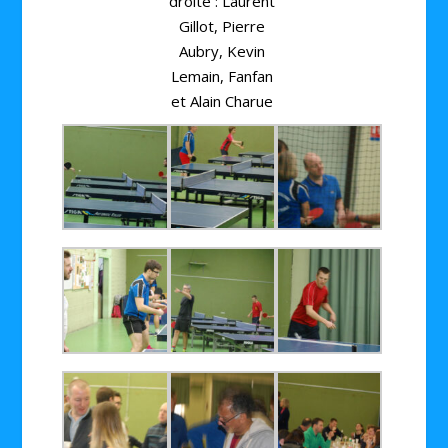
droite : Laurent
Gillot, Pierre
Aubry, Kevin
Lemain, Fanfan
et Alain Charue