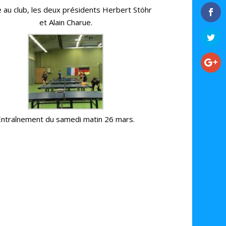
e au club, les deux présidents Herbert Stöhr
et Alain Charue.
Entraînement du samedi matin 26 mars.