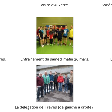
Visite d’Auxerre.
Soiré
ves.
Entraînement du samedi matin 26 mars.
La délégation de Trèves (de gauche à droite) :