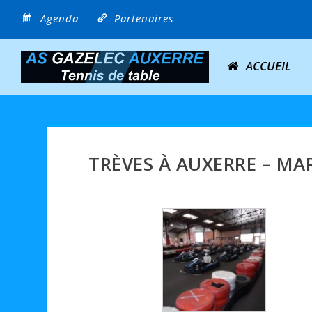
Agenda
Partenaires
ACCUEIL
TRÈVES À AUXERRE – MA