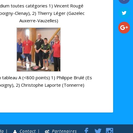
dium toutes catégories 1) Vincent Rougé
poigny-Clenay), 2) Thierry Léger (Gazelec
Auxerre-Vauzelles)
tableau A (<800 points) 1) Philippe Brulé (Es
oigny), 2) Christophe Laporte (Tonnerre)
da |
Contact |
Partenaires