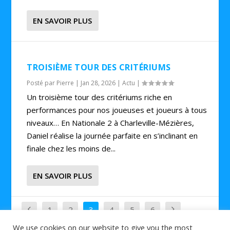
EN SAVOIR PLUS
TROISIÈME TOUR DES CRITÉRIUMS
Posté par
Pierre
|
Jan 28, 2026
|
Actu
|
Un troisième tour des critériums riche en
performances pour nos joueuses et joueurs à tous
niveaux… En Nationale 2 à Charleville-Mézières,
Daniel réalise la journée parfaite en s’inclinant en
finale chez les moins de...
EN SAVOIR PLUS
1
2
3
4
5
6
We use cookies on our website to give you the most