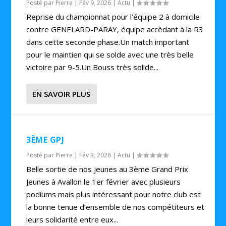
Posté par
Pierre
|
Fév 9, 2026
|
Actu
|
Reprise du championnat pour l’équipe 2 à domicile
contre GENELARD-PARAY, équipe accèdant à la R3
dans cette seconde phase.Un match important
pour le maintien qui se solde avec une très belle
victoire par 9-5.Un Bouss très solide...
EN SAVOIR PLUS
3ÈME GPJ
Posté par
Pierre
|
Fév 3, 2026
|
Actu
|
Belle sortie de nos jeunes au 3ème Grand Prix
Jeunes à Avallon le 1er février avec plusieurs
podiums mais plus intéressant pour notre club est
la bonne tenue d’ensemble de nos compétiteurs et
leurs solidarité entre eux...